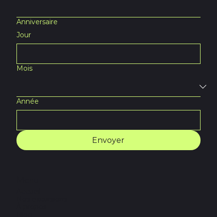
Anniversaire
Jour
Mois
Année
Envoyer
Menu
Accueil
Nos excursions
À propos
Blog