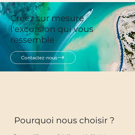
Créez sur mesure
l'excursion qui vous
ressemble
Contactez-nous
Pourquoi nous choisir ?