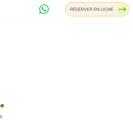
RÉSERVER EN LIGNE
ter sur Whatsapp
he
s