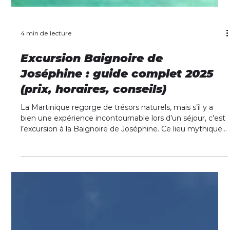
4 min de lecture
Excursion Baignoire de
Joséphine : guide complet 2025
(prix, horaires, conseils)
La Martinique regorge de trésors naturels, mais s’il y a
bien une expérience incontournable lors d’un séjour, c’est
l’excursion à la Baignoire de Joséphine. Ce lieu mythique,
niché au cœur des fonds blancs du François, attire
chaque année des milliers de voyageurs venus profiter
de ses eaux turquoise et de son ambiance conviviale.