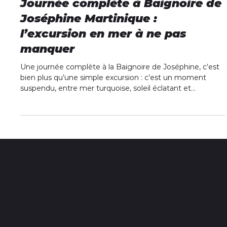
4 min de lecture
Journée complète à Baignoire de
Joséphine Martinique :
l’excursion en mer à ne pas
manquer
Une journée complète à la Baignoire de Joséphine, c’est
bien plus qu’une simple excursion : c’est un moment
suspendu, entre mer turquoise, soleil éclatant et
ambiance créole. Si vous êtes en Martinique ou que vous
préparez vos vacances, cette balade en mer avec
Summer Vibes excursions mer martinique devrait être
tout en haut de votre liste.
Menu