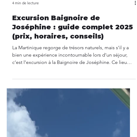
4 min de lecture
Excursion Baignoire de
Joséphine : guide complet 2025
(prix, horaires, conseils)
La Martinique regorge de trésors naturels, mais s’il y a
bien une expérience incontournable lors d’un séjour,
c’est l’excursion à la Baignoire de Joséphine. Ce lieu
mythique, niché au cœur des fonds blancs du François,
attire chaque année des milliers de voyageurs venus
profiter de ses eaux turquoise et de son ambiance
conviviale.