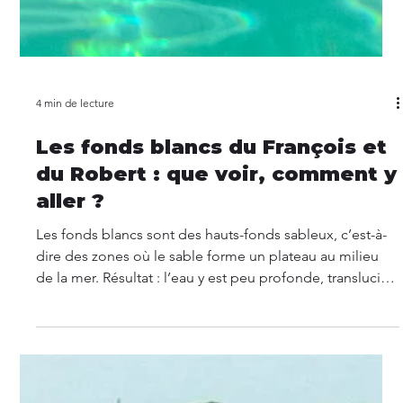
4 min de lecture
Les fonds blancs du François et
du Robert : que voir, comment y
aller ?
Les fonds blancs sont des hauts-fonds sableux, c’est-à-
dire des zones où le sable forme un plateau au milieu
de la mer. Résultat : l’eau y est peu profonde, translucide
et d’un bleu éclatant.